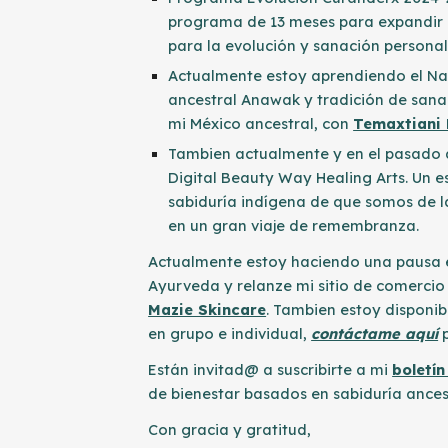
programa de 13 meses para expandir n
para la evolución y sanación personal 
Actualmente estoy aprendiendo el Nawi
ancestral Anawak y tradición de sanac
mi México ancestral, con
Temaxtiani 
Tambien actualmente y en el pasado 
Digital Beauty Way Healing Arts. Un e
sabiduría indígena de que somos de la
en un gran viaje de remembranza.
Actualmente estoy haciendo una pausa e
Ayurveda
y relanze mi sitio de comercio
Mazie Skincare
. Tambien estoy disponib
en grupo e individual,
contáctame aquí
Están invitad@ a suscribirte a mi
boletín
de bienestar basados ​​en sabiduría ances
Con gracia y gratitud,