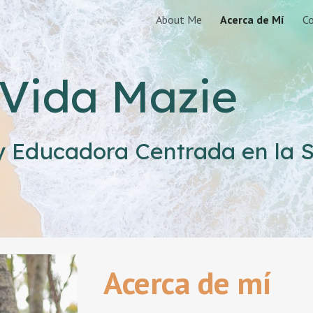
About Me
Acerca de Mí
C
ip to main content
Skip to navigat
Vida Mazie
y Educadora Centrada en la 
A
cerca de mí